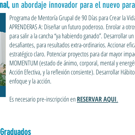
nal
, un abordaje innovador para el nuevo par
Programa de Mentoría Grupal de 90 Días para Crear la Vi
APRENDERAS A: Diseñar un futuro poderoso. Enrolar a otros e
para salir a la cancha “ya habiendo ganado”. Desarrollar un
desafiantes, para resultados extra-ordinarios. Accionar ef
estratégico claro. Potenciar proyectos para dar mayor impac
MOMENTUM (estado de ánimo, corporal, mental y energéti
Acción Efectiva, y la reflexión consiente). Desarrollar Hábi
enfoque y la acción.
Es necesario pre-inscripción en
RESERVAR AQUI
.
 Graduados