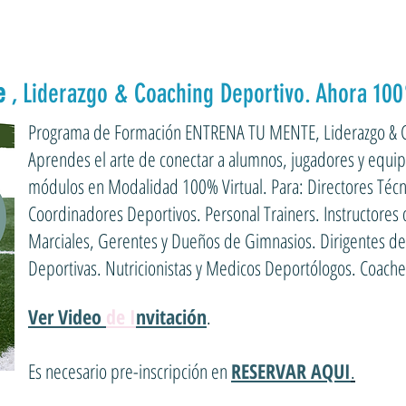
e
, Liderazgo & Coaching Deportivo. Ahora 100
Programa de Formación ENTRENA TU MENTE, Liderazgo & C
Aprendes el arte de conectar a alumnos, jugadores y equip
módulos en Modalidad 100% Virtual. Para: Directores Técn
Coordinadores Deportivos. Personal Trainers. Instructores d
Marciales, Gerentes y Dueños de Gimnasios. Dirigentes de
Deportivas. Nutricionistas y Medicos Deportólogos. Coache
Ver Video
de I
nvitación
.
Es necesario pre-inscripción en
RESERVAR AQUI
.