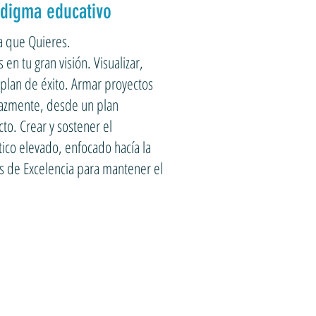
adigma educativo
da que Quieres.
n tu gran visión. Visualizar,
 plan de éxito. Armar proyectos
icazmente, desde un plan
to. Crear y sostener el
co elevado, enfocado hacía la
tos de Excelencia para mantener el