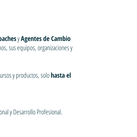
oaches
y
Agentes de Cambio
mos, sus equipos, organizaciones y
ursos y productos, solo
hasta el
l y Desarrollo Profesional.⁣⁣⁣