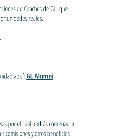
aciones de Coaches de GL, que
ortunidades reales.
.
unidad aquí:
GL Alumni
.
sas por el cual podrás comenzar a
r comisiones y otros beneficios