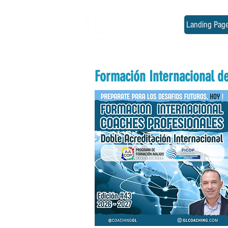
Landing Pag
Formación Internacional d