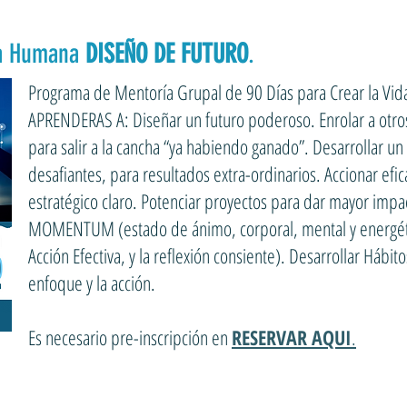
ía Humana
DISEÑO DE FUTURO
.
Programa de Mentoría Grupal de 90 Días para Crear la Vi
APRENDERAS A: Diseñar un futuro poderoso. Enrolar a otros e
para salir a la cancha “ya habiendo ganado”. Desarrollar un
desafiantes, para resultados extra-ordinarios. Accionar ef
estratégico claro. Potenciar proyectos para dar mayor impac
MOMENTUM (estado de ánimo, corporal, mental y energéti
Acción Efectiva, y la reflexión consiente). Desarrollar Hábi
enfoque y la acción.
Es necesario pre-inscripción en
RESERVAR AQUI
.