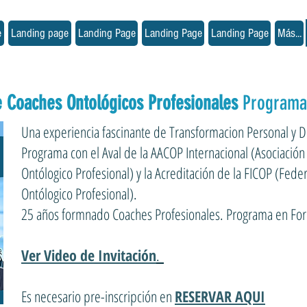
e
Landing page
Landing Page
Landing Page
Landing Page
Más...
e Coaches Ontológicos Profesionales
Programa 
Una experiencia fascinante de Transformacion Personal y De
Programa con el Aval de la AACOP Internacional (Asociación
Ontólogico Profesional) y la Acreditación de la FICOP (Fede
Ontólogico Profesional).
25 años formnado Coaches Profesionales. Programa en Fo
Ver Video de Invitación
.
Es necesario pre-inscripción en
RESERVAR AQUI