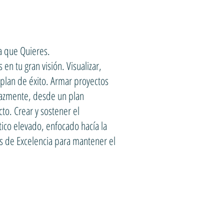
da que Quieres.
n tu gran visión. Visualizar,
 plan de éxito. Armar proyectos
icazmente, desde un plan
to. Crear y sostener el
co elevado, enfocado hacía la
tos de Excelencia para mantener el