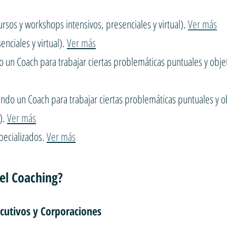
ursos y workshops intensivos, presenciales y virtual).
Ver más
nciales y virtual).
Ver más
 un Coach para trabajar ciertas problemáticas puntuales y objeti
ando un Coach para trabajar ciertas problemáticas puntuales y ob
l).
Ver más
specializados.
Ver más
 el Coaching?
ecutivos y Corporaciones