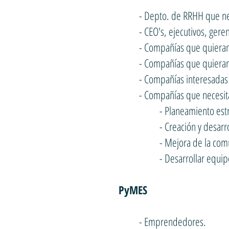
- Depto. de RRHH que ne
- CEO's, ejecutivos, gere
- Compañías que quieran 
- Compañías que quieran
- Compañías interesadas
- Compañías que necesit
- Planeamiento estr
- Creación y desar
- Mejora de la comu
- Desarrollar equip
PyMES
- Emprendedores.