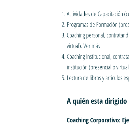
Actividades de Capacitación (c
Programas de Formación (prese
Coaching personal, contratando
virtual).
Ver más
Coaching Institucional, contrat
institución (presencial o virtua
Lectura de libros y artículos e
A quién esta dirigido
Coaching Corporativo: Ej