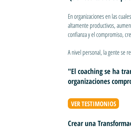
En organizaciones en las cual
altamente productivos, aumenta
confianza y el compromiso, cr
A nivel personal, la gente se
"El coaching se ha tr
organizaciones compro
VER TESTIMONIOS
Crear una Transformac