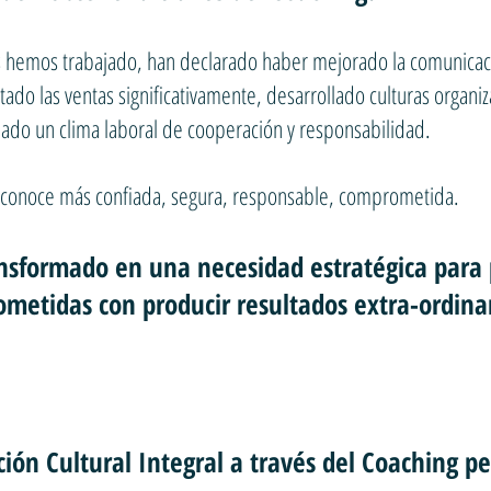
es hemos trabajado, han declarado haber mejorado la comunica
do las ventas significativamente, desarrollado culturas organiz
eado un clima laboral de cooperación y responsabilidad.
 reconoce más confiada, segura, responsable, comprometida.
ansformado en una necesidad estratégica para 
metidas con producir resultados extra-ordina
ión Cultural Integral a través del Coaching p