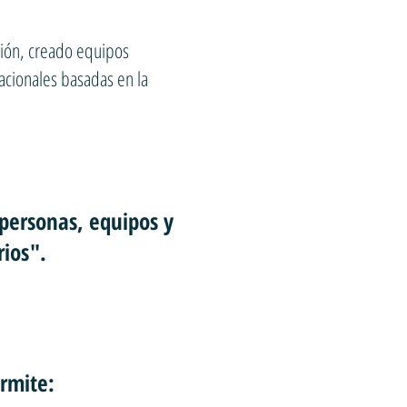
ción, creado equipos
acionales basadas en la
personas, equipos y
rios".
ermite: