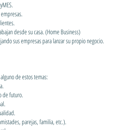
PyMES.
s empresas.
ientes.
abajan desde su casa. (Home Business)
ejando sus empresas para lanzar su propio negocio.
 alguno de estos temas:
a.
o de futuro.
al.
ualidad.
mistades, parejas, familia, etc.).