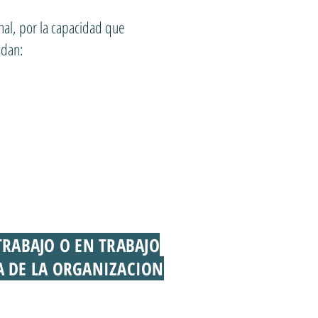
al, por la capacidad que
edan:
TRABAJO O EN TRABAJO
A DE LA ORGANIZACION