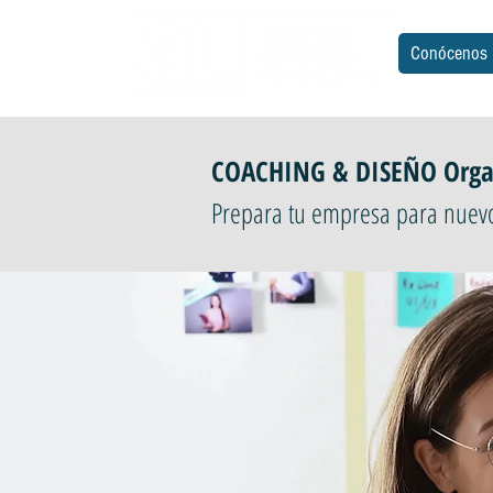
Conócenos
COACHING & DISEÑO Organ
Prepara tu empresa para nuevo