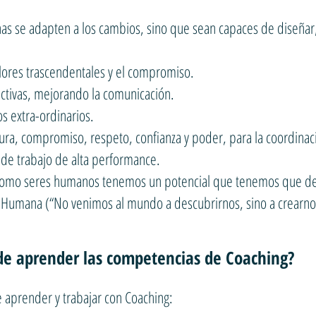
onas se adapten a los cambios, sino que sean capaces de diseñar,
lores trascendentales y el compromiso.
fectivas, mejorando la comunicación.
s extra-ordinarios.
ura, compromiso, respeto, confianza y poder, para la coordinac
 de trabajo de alta performance.
 como seres humanos tenemos un potencial que tenemos que des
d Humana (“No venimos al mundo a descubrirnos, sino a crearno
e aprender las competencias de Coaching?
e aprender y trabajar con Coaching: