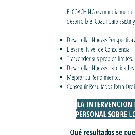
El COACHING es mundialmente re
desarrolla el Coach para asisti
Desarrollar Nuevas Perspectiva
Elevar el Nivel de Consciencia.
Trascender sus propios límites
Desarrollar Nuevas Habilidades
Mejorar su Rendimiento.
Conseguir Resultados Extra-Ord
LA INTERVENCION 
PERSONAL SOBRE LO
Qué resultados se pue