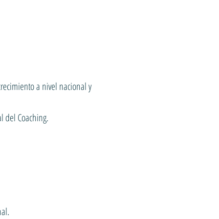
recimiento a nivel nacional y
al del Coaching.
al.