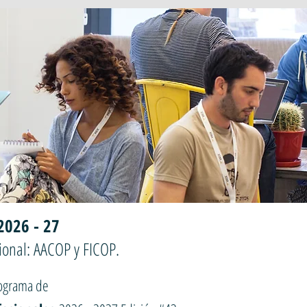
2026 - 27
ional: AACOP y FICOP.
rograma de