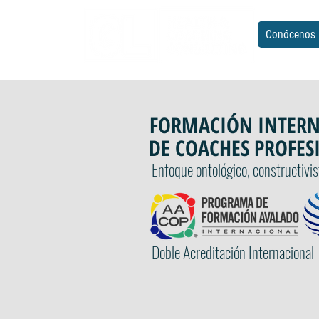
Conócenos
FORMACIÓN INTER
DE COACHES PROFES
Enfoque ontológico, constructivi
Doble Acreditación Internacional