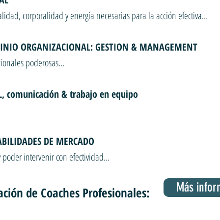
alidad, corporalidad y energía necesarias para la acción efectiva…
INIO ORGANIZACIONAL: GESTION & MANAGEMENT
cionales poderosas...
 comunicación & trabajo en equipo
ABILIDADES DE MERCADO
y poder intervenir con efectividad…
Más infor
ción de Coaches Profesionales: