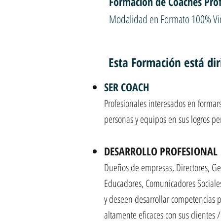
Formación de Coaches Prof
Modalidad en Formato 100% Vir
Esta Formación está dir
SER COACH
Profesionales interesados en formars
personas y equipos en sus logros per
DESARROLLO PROFESIONAL
Dueños de empresas, Directores, Ger
Educadores, Comunicadores Sociales
y deseen desarrollar competencias p
altamente eficaces con sus clientes 