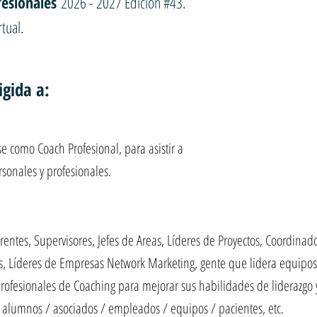
esionales
2026 - 2027 Edición #43.
tual.
igida a:
e como Coach Profesional, para asistir a
sonales y profesionales.
entes, Supervisores, Jefes de Areas, Líderes de Proyectos, Coordinad
, Líderes de Empresas Network Marketing, gente que lidera equipos 
rofesionales de Coaching para mejorar sus habilidades de liderazgo y
/ alumnos / asociados / empleados / equipos / pacientes, etc.