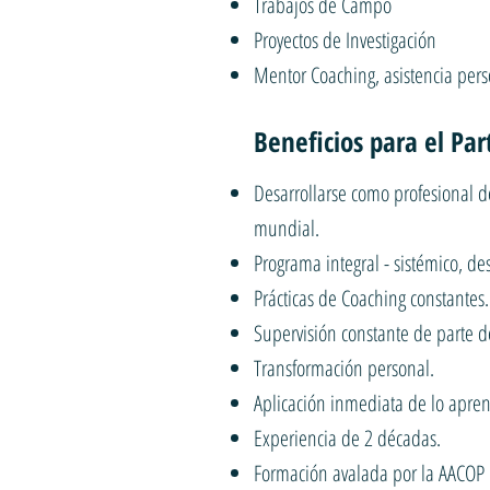
Trabajos de Campo
Proyectos de Investigación
Mentor Coaching, asistencia pers
Beneficios para el Par
Desarrollarse como profesional de
mundial.
Programa integral - sistémico, d
Prácticas de Coaching constantes.
Supervisión constante de parte d
Transformación personal.
Aplicación inmediata de lo apren
Experiencia de 2 décadas.
Formación avalada por la AACOP I