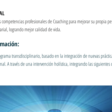
AL
s competencias profesionales de Coaching para mejorar su propia per
rial, logrando mejor calidad de vida.
rmación:
rama transdisciplinario, basado en la integración de nuevas práctica
nal. A través de una intervención holística, integrando las siguientes 