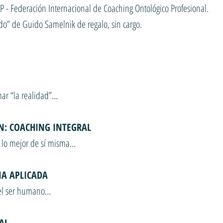
P - Federación Internacional de Coaching Ontológico Profesional.
ndo” de Guido Samelnik de regalo, sin cargo.
rmar “la realidad”…
N: COACHING INTEGRAL
on lo mejor de sí misma…
IA APLICADA
del ser humano…
AL