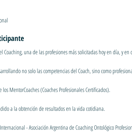
onal
ticipante
l Coaching, una de las profesiones más solicitadas hoy en día, y en c
esarrollando no solo las competencias del Coach, sino como profesion
e los MentorCoaches (Coaches Profesionales Certificados).
dido a la obtención de resultados en la vida cotidiana.
nternacional - Asociación Argentina de Coaching Ontológico Profesion