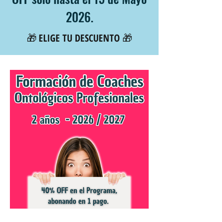
2026.
🎁
ELIGE TU DESCUENTO
🎁