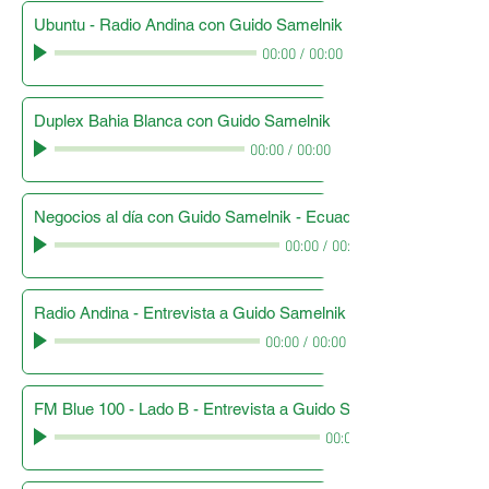
Ubuntu - Radio Andina con Guido Samelnik
00:00
/
00:00
Duplex Bahia Blanca con Guido Samelnik
00:00
/
00:00
Negocios al día con Guido Samelnik - Ecuador
00:00
/
00:00
Radio Andina - Entrevista a Guido Samelnik
00:00
/
00:00
FM Blue 100 - Lado B - Entrevista a Guido Samelnik
00:00