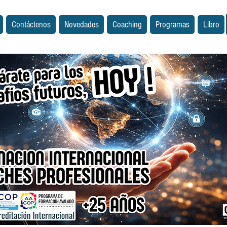
Contáctenos
Novedades
Coaching
Programas
Libro