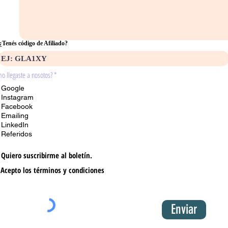
¿Tenés código de Afiliado?
o llegaste a nosotos?
*
Google
Instagram
Facebook
Emailing
LinkedIn
Referidos
Quiero suscribirme al boletín.
Acepto los términos y condiciones
Enviar