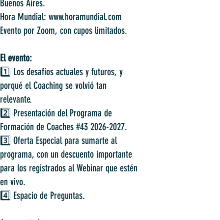
Buenos Aires.
Hora Mundial: www.horamundial.com
Evento por Zoom, con cupos limitados.
El evento:
1️⃣ Los desafíos actuales y futuros, y
porqué el Coaching se volvió tan
relevante.⁣⁣⁣
2️⃣ Presentación del Programa de
Formación de Coaches #43 2026-2027.⁣⁣⁣
3️⃣ Oferta Especial para sumarte al
programa, con un descuento importante
para los registrados al Webinar que estén
en vivo.⁣⁣⁣
4️⃣ Espacio de Preguntas.⁣⁣⁣