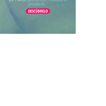
precedentes.”
DESCÚBRELO