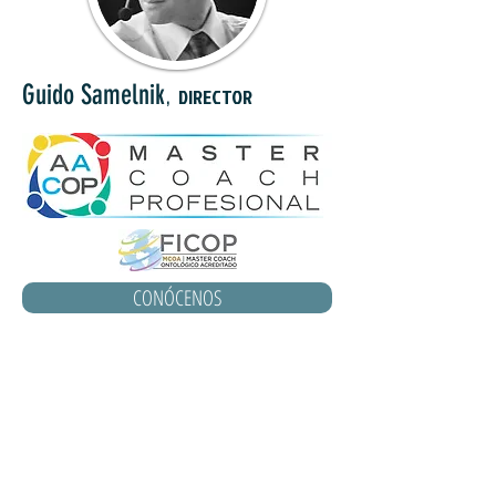
,
Guido Samelnik
DIRECTOR
CONÓCENOS