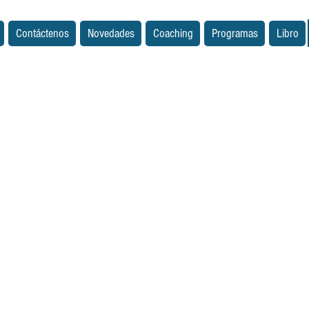
Contáctenos
Novedades
Coaching
Programas
Libro