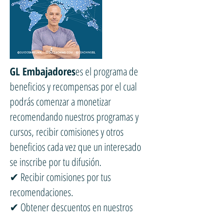
GL Embajadores
es el programa de
beneficios y recompensas por el cual
podrás comenzar a monetizar
recomendando nuestros programas y
cursos, recibir comisiones y otros
beneficios cada vez que un interesado
se inscribe por tu difusión.
✔ Recibir comisiones por tus
recomendaciones.
✔ Obtener descuentos en nuestros