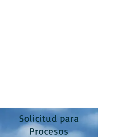
Solicitud para
Procesos