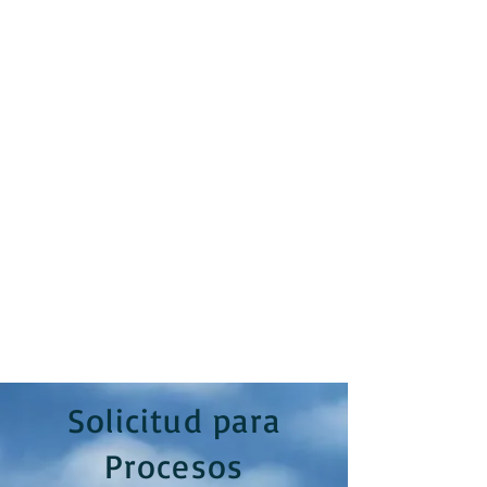
Solicitud para
Procesos