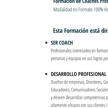
Formación de Coaches Prof
Modalidad en Formato 100% Vir
Esta Formación está dir
SER COACH
Profesionales interesados en formars
personas y equipos en sus logros per
DESARROLLO PROFESIONAL
Dueños de empresas, Directores, Ger
Educadores, Comunicadores Sociales
y deseen desarrollar competencias p
altamente eficaces con sus clientes 