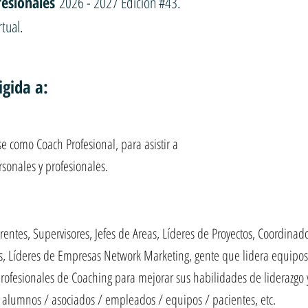
esionales
2026 - 2027 Edición #43.
tual.
igida a:
e como Coach Profesional, para asistir a
sonales y profesionales.
entes, Supervisores, Jefes de Areas, Líderes de Proyectos, Coordinad
, Líderes de Empresas Network Marketing, gente que lidera equipos 
rofesionales de Coaching para mejorar sus habilidades de liderazgo y
/ alumnos / asociados / empleados / equipos / pacientes, etc.