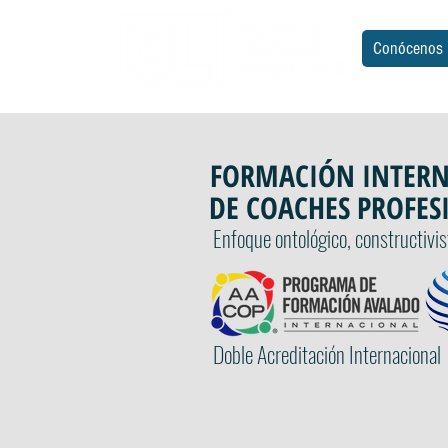
Conócenos
FORMACIÓN INTER
DE COACHES PROFES
Enfoque ontológico, constructivi
Doble Acreditación Internacional