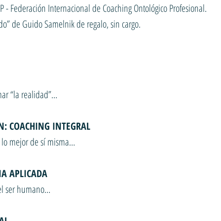
P - Federación Internacional de Coaching Ontológico Profesional.
ndo” de Guido Samelnik de regalo, sin cargo.
rmar “la realidad”…
N: COACHING INTEGRAL
on lo mejor de sí misma…
IA APLICADA
del ser humano…
AL