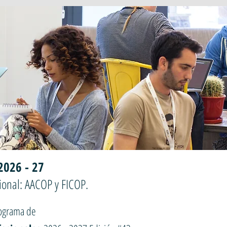
2026 - 27
ional: AACOP y FICOP.
rograma de