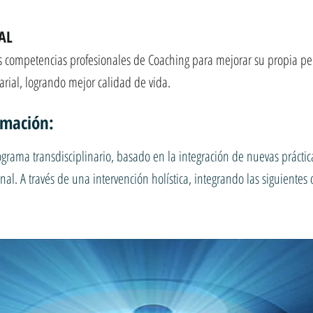
AL
s competencias profesionales de Coaching para mejorar su propia per
rial, logrando mejor calidad de vida.
rmación:
rama transdisciplinario, basado en la integración de nuevas práctica
nal. A través de una intervención holística, integrando las siguientes 