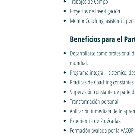
Trabajos de Campo
Proyectos de Investigación
Mentor Coaching, asistencia pers
Beneficios para el Par
Desarrollarse como profesional de
mundial.
Programa integral - sistémico, d
Prácticas de Coaching constantes.
Supervisión constante de parte d
Transformación personal.
Aplicación inmediata de lo apren
Experiencia de 2 décadas.
Formación avalada por la AACOP I