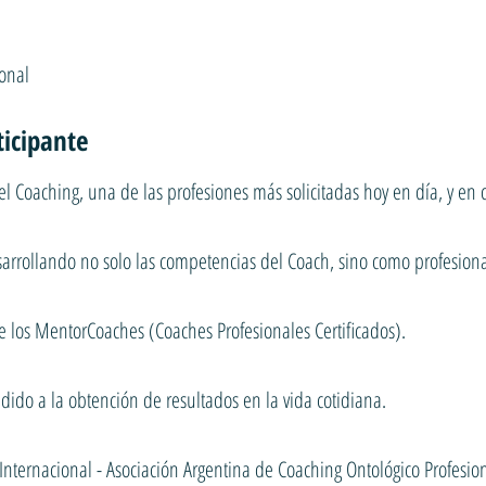
onal
ticipante
l Coaching, una de las profesiones más solicitadas hoy en día, y en c
esarrollando no solo las competencias del Coach, sino como profesion
e los MentorCoaches (Coaches Profesionales Certificados).
dido a la obtención de resultados en la vida cotidiana.
nternacional - Asociación Argentina de Coaching Ontológico Profesion