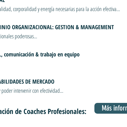
alidad, corporalidad y energía necesarias para la acción efectiva…
INIO ORGANIZACIONAL: GESTION & MANAGEMENT
cionales poderosas...
 comunicación & trabajo en equipo
ABILIDADES DE MERCADO
y poder intervenir con efectividad…
Más infor
ción de Coaches Profesionales: