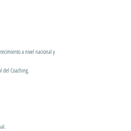
recimiento a nivel nacional y
al del Coaching.
al.