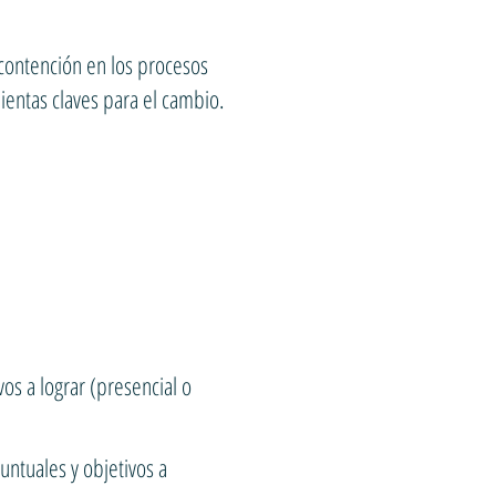
 contención en los procesos
entas claves para el cambio.
os a lograr (presencial o
untuales y objetivos a