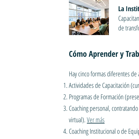
La Insti
Capacitan
de transf
Cómo Aprender y Trab
Hay cinco formas diferentes de 
Actividades de Capacitación (cur
Programas de Formación (presenc
Coaching personal, contratando u
virtual).
Ver más
Coaching Institucional o de Equi