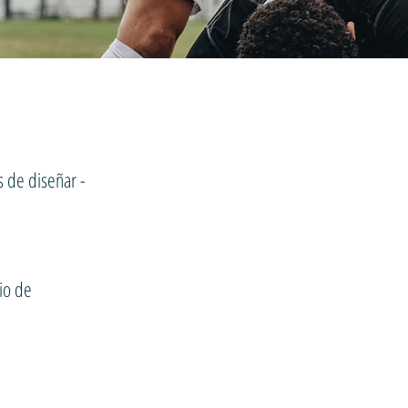
s de diseñar -
io de