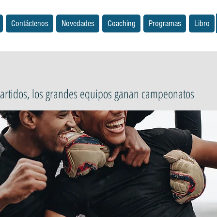
Contáctenos
Novedades
Coaching
Programas
Libro
artidos, los grandes equipos ganan campeonatos