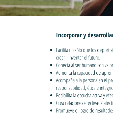
Incorporar y desarrolla
Facilita no sólo que los deporti
crear - inventar el futuro.
Conecta al ser humano con valo
Aumenta la capacidad de aprend
Acompaña a la persona en el pr
responsabilidad, ética e integri
Posibilita la escucha activa y efec
Crea relaciones efectivas / afec
Promueve el logro de resultados