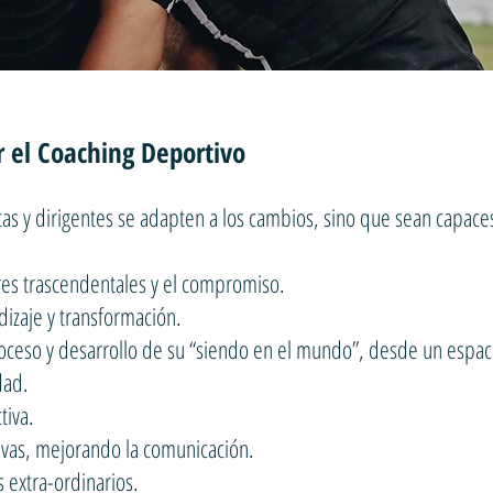
r el Coaching Deportivo
stas y dirigentes se adapten a los cambios, sino que sean capace
res trascendentales y el compromiso.
izaje y transformación.
oceso y desarrollo de su “siendo en el mundo”, desde un espac
dad.
tiva.
tivas, mejorando la comunicación.
 extra-ordinarios.