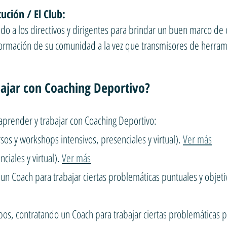
tución / El Club:
do a los directivos y dirigentes para brindar un buen marco de
ormación de su comunidad a la vez que transmisores de herrami
ajar con Coaching Deportivo?
aprender y trabajar con Coaching Deportivo:
sos y workshops intensivos, presenciales y virtual).
Ver más
iales y virtual).
Ver más
n Coach para trabajar ciertas problemáticas puntuales y objetiv
pos, contratando un Coach para trabajar ciertas problemáticas p