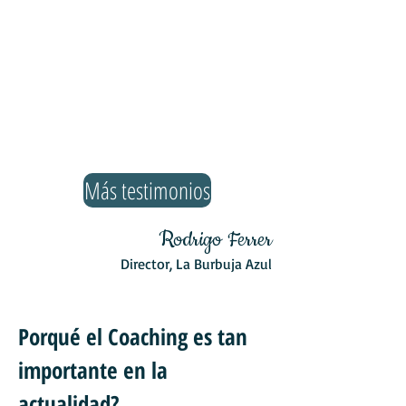
Más testimonios
Rodrigo Ferrer
Director, La Burbuja Azul
Porqué el Coaching es tan
importante en la
actualidad?