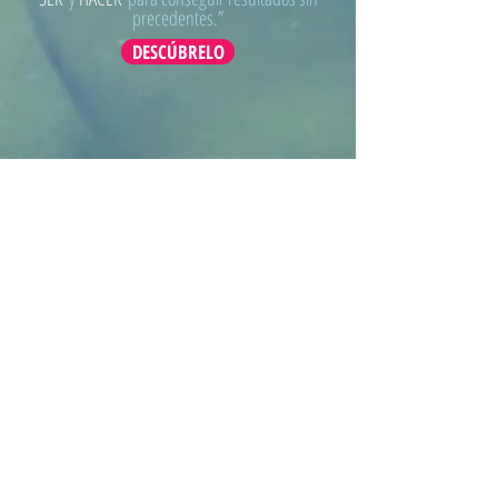
precedentes.”
DESCÚBRELO