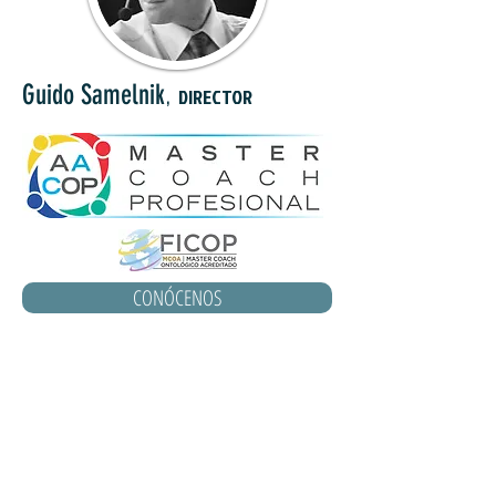
,
Guido Samelnik
DIRECTOR
CONÓCENOS